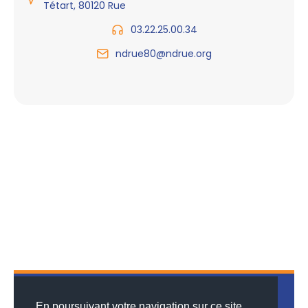
Tétart, 80120 Rue
03.22.25.00.34
ndrue80@ndrue.org
En poursuivant votre navigation sur ce site,