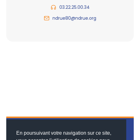
03.22.25.00.34
ndrue80@ndrue.org
En poursuivant votre navigation sur ce site,