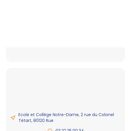
Ecole et Collège Notre-Dame, 2 rue du Colonel
Tétart, 80120 Rue
03.22.25.00.34