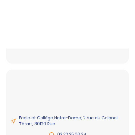
Ecole et Collège Notre-Dame, 2 rue du Colonel
Tétart, 80120 Rue
03.22.25.00.34